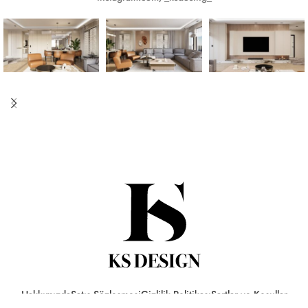
Hakkımızda
Satış Sözleşmesi
Gizlilik Politikası
Şartlar ve Koşullar