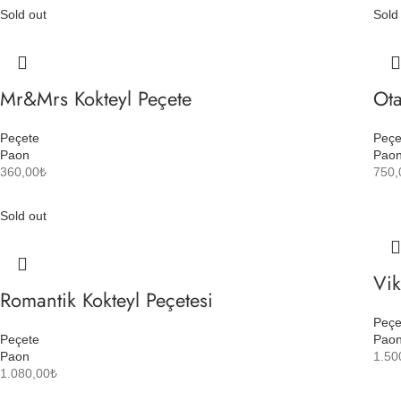
Sold out
Sold
Mr&Mrs Kokteyl Peçete
Ota
Peçete
Peçe
Paon
Pao
360,00
₺
750,
Sold out
Vik
Romantik Kokteyl Peçetesi
Peçe
Peçete
Pao
Paon
1.50
1.080,00
₺