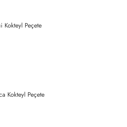
i Kokteyl Peçete
ca Kokteyl Peçete