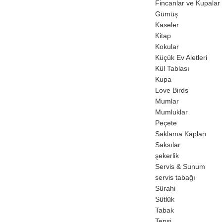
Fincanlar ve Kupalar
Gümüş
Kaseler
Kitap
Kokular
Küçük Ev Aletleri
Kül Tablası
Kupa
Love Birds
Mumlar
Mumluklar
Peçete
Saklama Kapları
Saksılar
şekerlik
Servis & Sunum
servis tabağı
Sürahi
Sütlük
Tabak
Tepsi