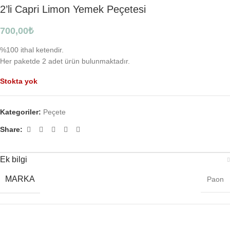
2’li Capri Limon Yemek Peçetesi
700,00
₺
%100 ithal ketendir.
Her paketde 2 adet ürün bulunmaktadır.
Stokta yok
Kategoriler:
Peçete
Share:
Ek bilgi
MARKA
Paon