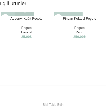
İlgili ürünler
Apponyi Kağıt Peçete
Fincan Kokteyl Peçete
Peçete
Peçete
Herend
Paon
25,00
$
250,00
₺
Bizi Takip Edin