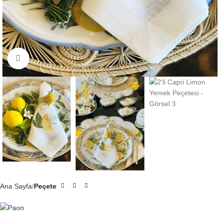
Click to enlarge
Ana Sayfa
Peçete