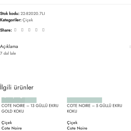
Stok kodu:
22-82020.7LI
Kategoriler:
Çiçek
Share:
Açıklama
7 dal lale
İlgili ürünler
COTE NOIRE – 13 GÜLLÜ EKRU
COTE NOIRE – 5 GÜLLÜ EKRU
GOLD KOKU
KOKU
Çiçek
Çiçek
Cote Noire
Cote Noire