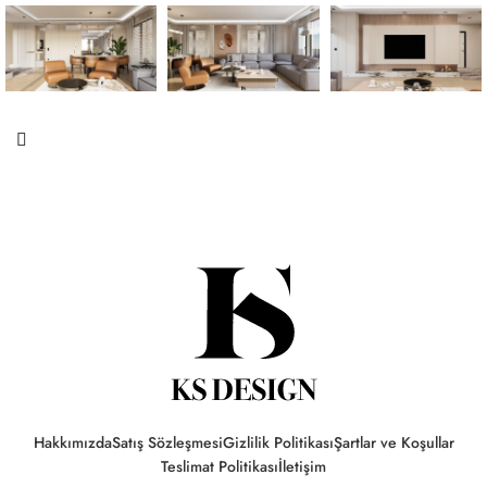
Hakkımızda
Satış Sözleşmesi
Gizlilik Politikası
Şartlar ve Koşullar
Teslimat Politikası
İletişim