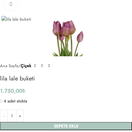
Click to enlarge
Ana Sayfa
Çiçek
lila lale buketi
1.750,00
₺
4 adet stokta
SEPETE EKLE