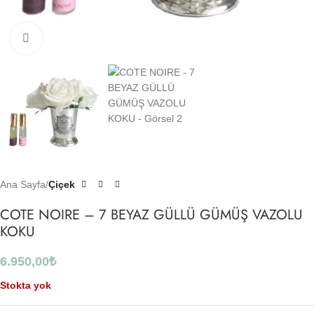
Click to enlarge
Ana Sayfa
Çiçek
COTE NOIRE – 7 BEYAZ GÜLLÜ GÜMÜŞ VAZOLU
KOKU
6.950,00
₺
Stokta yok