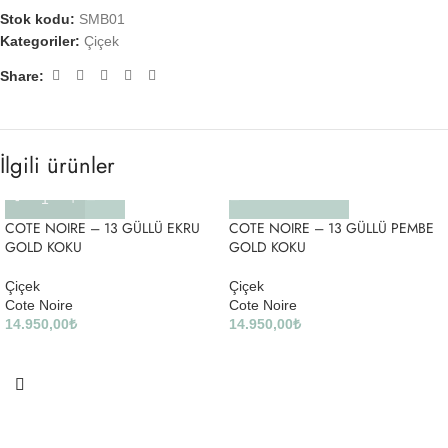
Stok kodu:
SMB01
Kategoriler:
Çiçek
Share:
İlgili ürünler
COTE NOIRE – 13 GÜLLÜ EKRU
COTE NOIRE – 13 GÜLLÜ PEMBE
GOLD KOKU
GOLD KOKU
Çiçek
Çiçek
Cote Noire
Cote Noire
14.950,00
₺
14.950,00
₺