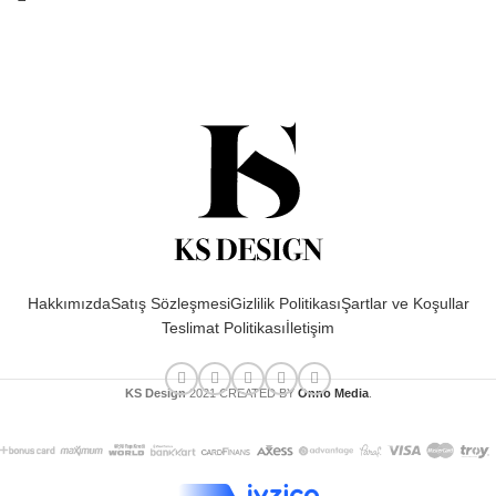
Hakkımızda
Satış Sözleşmesi
Gizlilik Politikası
Şartlar ve Koşullar
Teslimat Politikası
İletişim
KS Design
2021 CREATED BY
Onno Media
.