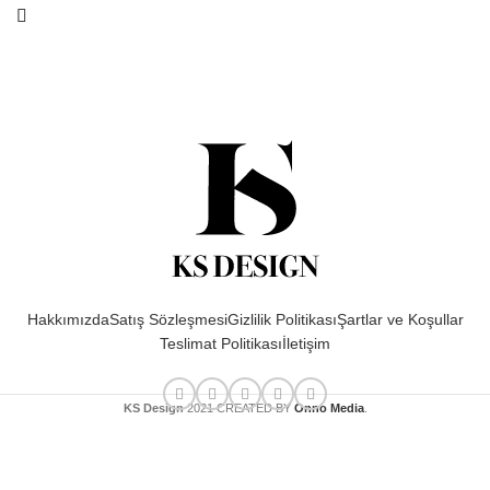
Hakkımızda
Satış Sözleşmesi
Gizlilik Politikası
Şartlar ve Koşullar
Teslimat Politikası
İletişim
KS Design
2021 CREATED BY
Onno Media
.