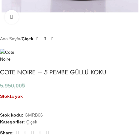
Click to enlarge
Ana Sayfa
Çiçek
COTE NOIRE – 5 PEMBE GÜLLÜ KOKU
5.950,00
₺
Stokta yok
Stok kodu:
GMRB66
Kategoriler:
Çiçek
Share: