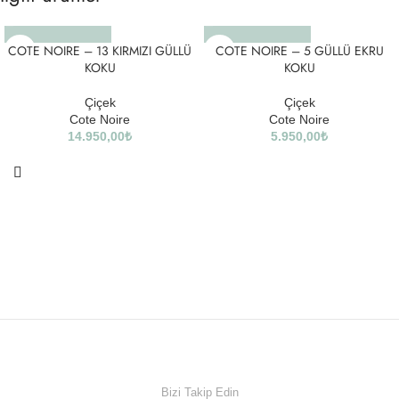
COTE NOIRE – 13 KIRMIZI GÜLLÜ
COTE NOIRE – 5 GÜLLÜ EKRU
KOKU
KOKU
Çiçek
Çiçek
Cote Noire
Cote Noire
14.950,00
₺
5.950,00
₺
Bizi Takip Edin