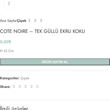
Click to enlarge
Ana Sayfa
Çiçek
COTE NOIRE – TEK GÜLLÜ EKRU KOKU
0,00
₺
H 15 Cm
ÜRÜN SATIN AL
Kategoriler:
Çiçek
Share:
İlgili ürünler