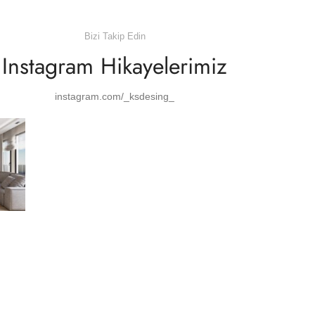
Bizi Takip Edin
Instagram Hikayelerimiz
instagram.com/_ksdesing_