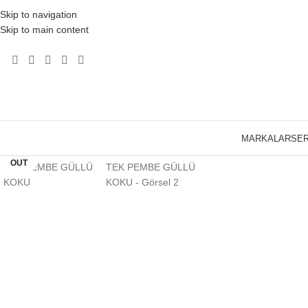
Skip to navigation
Skip to main content
Click to enlarge
MARKALAR
SER
SOLD
OUT