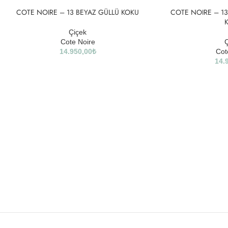
COTE NOIRE – 13 BEYAZ GÜLLÜ KOKU
COTE NOIRE – 1
Çiçek
Cote Noire
Ç
14.950,00
₺
Cot
14.