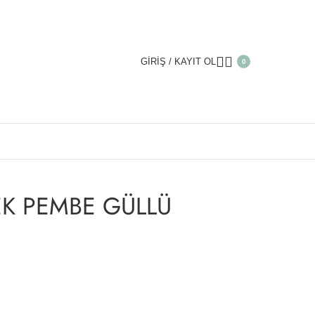
GIRIŞ / KAYIT OL
0
MBE GÜLLÜ KOKU
EK PEMBE GÜLLÜ