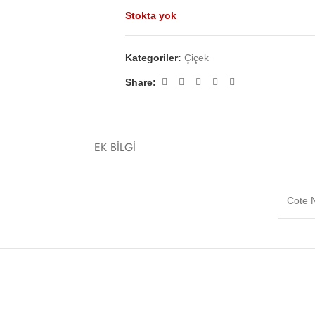
Stokta yok
Kategoriler:
Çiçek
Share:
EK BILGI
Cote 