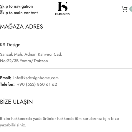
Skip to navigation
Skip to main content
MAĞAZA ADRES
KS Design
Sancak Mah. Adnan Kahveci Cad.
No:22/3B Yomra/Trabzon
Email:
info@ksdesignhome.com
Telefon:
+90 (552) 860 61 62
BİZE ULAŞIN
Bizim hakkımızda yada ürünler hakkında tüm sorularınız için bize
yazabilirisiniz.