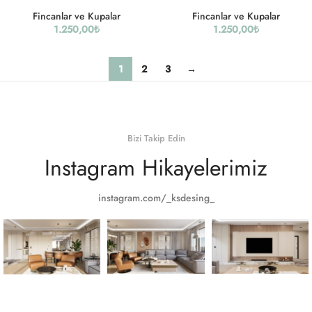
Fincanlar ve Kupalar
Fincanlar ve Kupalar
1.250,00
₺
1.250,00
₺
1
2
3
→
Bizi Takip Edin
Instagram Hikayelerimiz
instagram.com/_ksdesing_