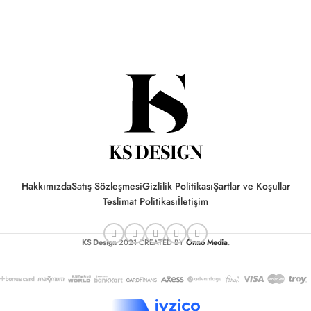
Hakkımızda
Satış Sözleşmesi
Gizlilik Politikası
Şartlar ve Koşullar
Teslimat Politikası
İletişim
KS Design
2021 CREATED BY
Onno Media
.