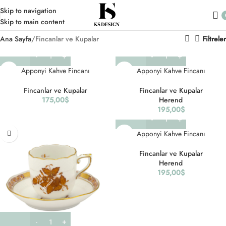
Skip to navigation
Skip to main content
Ana Sayfa
Fincanlar ve Kupalar
Filtreler
Apponyi Kahve Fincanı
Apponyi Kahve Fincanı
Fincanlar ve Kupalar
Fincanlar ve Kupalar
175,00
$
Herend
195,00
$
Apponyi Kahve Fincanı
Fincanlar ve Kupalar
Herend
195,00
$