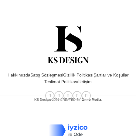
Hakkımızda
Satış Sözleşmesi
Gizlilik Politikası
Şartlar ve Koşullar
Teslimat Politikası
İletişim
KS Design
2021 CREATED BY
Onno Media
.