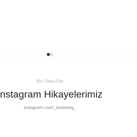
Bizi Takip Edin
Instagram Hikayelerimiz
instagram.com/_ksdesing_