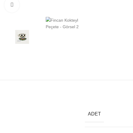
Click to enlarge
ADET