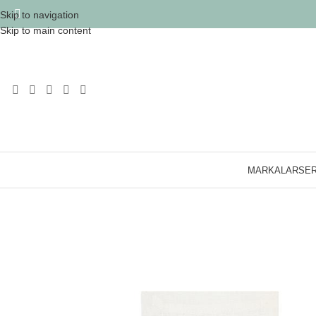
Skip to navigation
Skip to main content
MARKALAR
SER