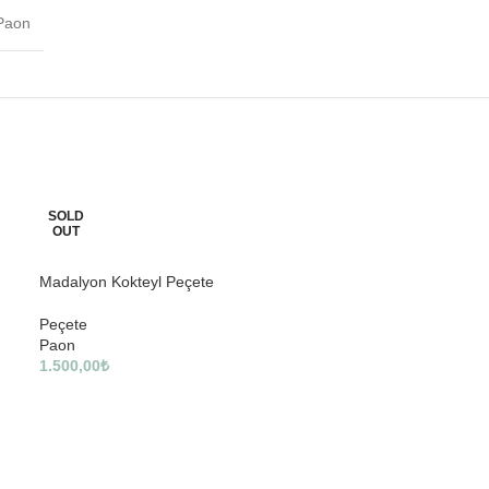
Paon
SOLD
SOLD
OUT
OUT
Madalyon Kokteyl Peçete
Peçete
Paon
1.500,00
₺