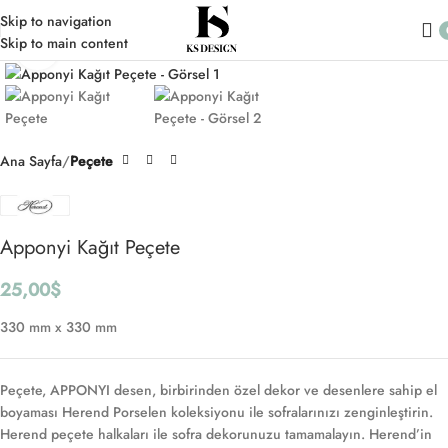
Skip to navigation
Skip to main content
Click to enlarge
Ana Sayfa
Peçete
Apponyi Kağıt Peçete
25,00
$
330 mm x 330 mm
Peçete, APPONYI desen, birbirinden özel dekor ve desenlere sahip el
boyaması Herend Porselen koleksiyonu ile sofralarınızı zenginleştirin.
Herend peçete halkaları ile sofra dekorunuzu tamamalayın. Herend’in