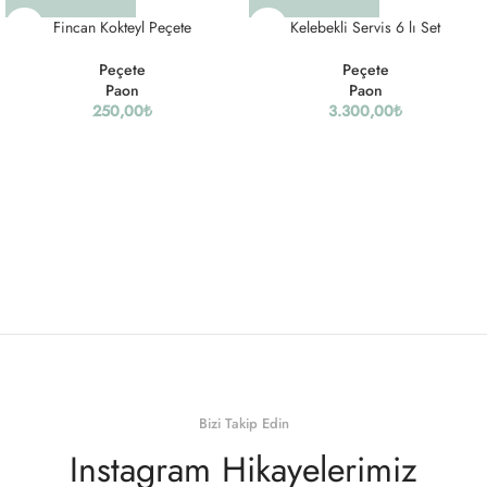
Fincan Kokteyl Peçete
Kelebekli Servis 6 lı Set
Peçete
Peçete
Paon
Paon
250,00
₺
3.300,00
₺
Bizi Takip Edin
Instagram Hikayelerimiz