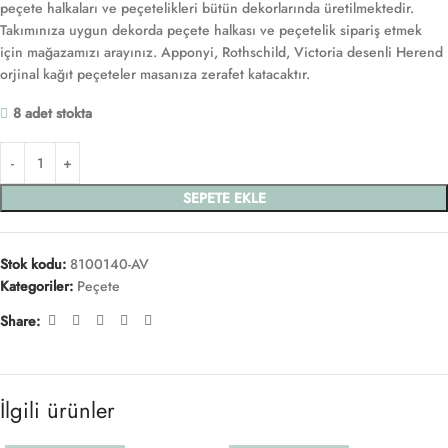
peçete halkaları ve peçetelikleri bütün dekorlarında üretilmektedir.
Takımınıza uygun dekorda peçete halkası ve peçetelik sipariş etmek
için mağazamızı arayınız. Apponyi, Rothschild, Victoria desenli Herend
orjinal kağıt peçeteler masanıza zerafet katacaktır.
8 adet stokta
SEPETE EKLE
Stok kodu:
8100140-AV
Kategoriler:
Peçete
Share:
İlgili ürünler