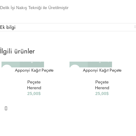
Delik İşi Nakış Tekniği ile Üretilmiştir
Ek bilgi
İlgili ürünler
Apponyi Kağıt Peçete
Apponyi Kağıt Peçete
Peçete
Peçete
Herend
Herend
25,00
$
25,00
$