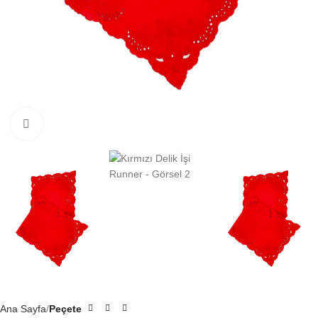
Click to enlarge
Ana Sayfa
Peçete