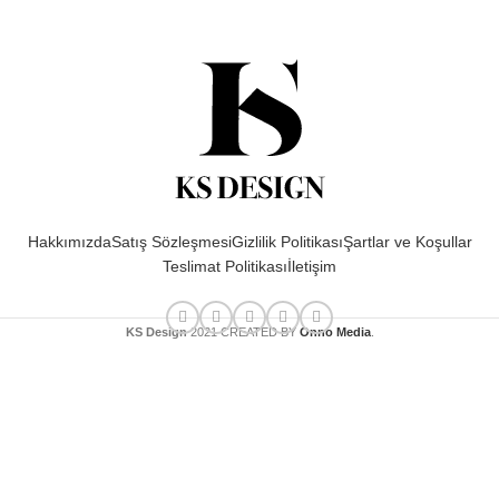
Hakkımızda
Satış Sözleşmesi
Gizlilik Politikası
Şartlar ve Koşullar
Teslimat Politikası
İletişim
KS Design
2021 CREATED BY
Onno Media
.