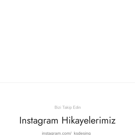
Bizi Takip Edin
Instagram Hikayelerimiz
instagram.com/_ksdesing_