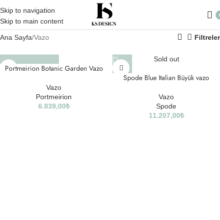
Skip to navigation
Skip to main content
Ana Sayfa
Vazo
Filtreler
Sold out
Portmeirion Botanic Garden Vazo
Spode Blue Italian Büyük vazo
Vazo
Portmeirion
Vazo
6.839,00
₺
Spode
11.207,00
₺