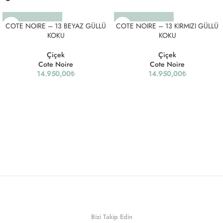
COTE NOIRE – 13 BEYAZ GÜLLÜ
COTE NOIRE – 13 KIRMIZI GÜLLÜ
KOKU
KOKU
Çiçek
Çiçek
Cote Noire
Cote Noire
14.950,00
₺
14.950,00
₺
Bizi Takip Edin