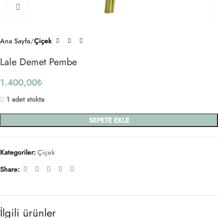
Click to enlarge
Ana Sayfa
Çiçek
Lale Demet Pembe
1.400,00
₺
1 adet stokta
SEPETE EKLE
Kategoriler:
Çiçek
Share:
İlgili ürünler