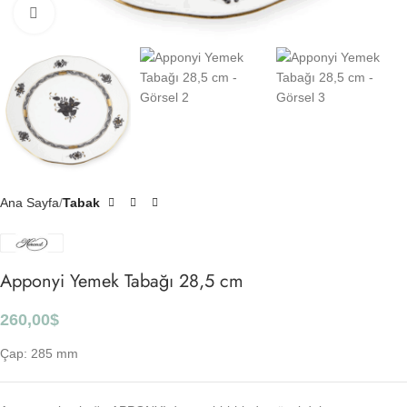
Click to enlarge
Ana Sayfa
Tabak
Apponyi Yemek Tabağı 28,5 cm
260,00
$
Çap: 285 mm