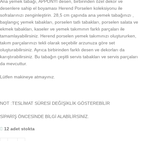
Ana yemek tabağı, APPONYI desen, birbirinden özel dekor ve
desenlere sahip el boyaması Herend Porselen koleksiyonu ile
sofralarınızı zenginleştirin. 28,5 cm çapında ana yemek tabağınızı ,
başlangıç yemek tabakları, porselen tatlı tabakları, porselen salata ve
ekmek tabakları, kaseler ve yemek takımının farklı parçaları ile
tamamlayabilirsiniz. Herend porselen yemek takımınızı oluştururken,
takım parçalarınızı tekli olarak seçebilir arzunuza göre set
oluşturabilirsiniz. Ayrıca birbirinden farklı desen ve dekorları da
karıştırabilirsiniz. Bu tabağın çeşitli servis tabakları ve servis parçaları
da mevcuttur.
Lütfen makineye atmayınız.
NOT :TESLİMAT SÜRESİ DEĞİŞİKLİK GÖSTEREBİLİR
SİPARİŞ ÖNCESİNDE BİLGİ ALABİLİRSİNİZ.
12 adet stokta