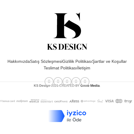
Hakkımızda
Satış Sözleşmesi
Gizlilik Politikası
Şartlar ve Koşullar
Teslimat Politikası
İletişim
KS Design
2021 CREATED BY
Onno Media
.