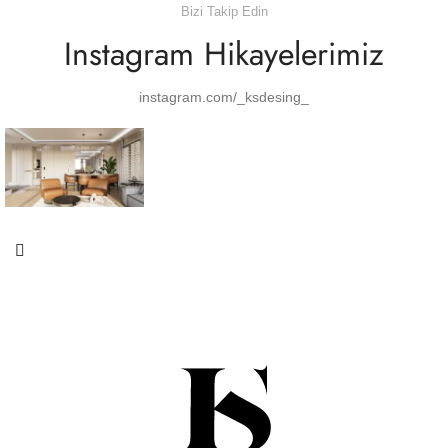
Bizi Takip Edin
Instagram Hikayelerimiz
instagram.com/_ksdesing_