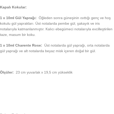
Kapalı Kokular:
1 x 10ml Gül Yaprağı:
Öğleden sonra güneşinin ısıttığı genç ve hoş
kokulu gül yaprakları. Üst notalarda pembe gül, şakayık ve iris
notalarıyla katmanlanmıştır. Kalıcı ebegümeci notalarıyla evcilleştirilen
taze, masum bir koku.
1 x 10ml Charente Rose:
Üst notalarda gül yaprağı, orta notalarda
gül yaprağı ve alt notalarda beyaz misk içeren doğal bir gül.
Ölçüler:
23 cm yuvarlak x 19,5 cm yükseklik