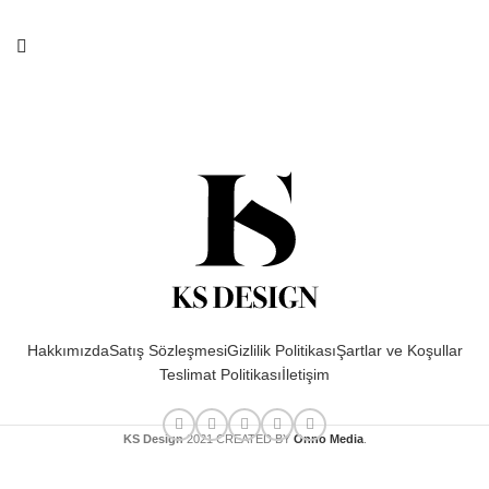
Hakkımızda
Satış Sözleşmesi
Gizlilik Politikası
Şartlar ve Koşullar
Teslimat Politikası
İletişim
KS Design
2021 CREATED BY
Onno Media
.