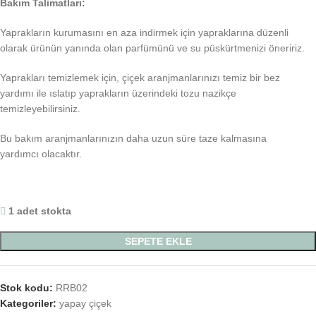
Bakım Talimatları:
Yaprakların kurumasını en aza indirmek için yapraklarına düzenli
olarak ürünün yanında olan parfümünü ve su püskürtmenizi öneririz.
Yaprakları temizlemek için, çiçek aranjmanlarınızı temiz bir bez
yardımı ile ıslatıp yaprakların üzerindeki tozu nazikçe
temizleyebilirsiniz.
Bu bakım aranjmanlarınızın daha uzun süre taze kalmasına
yardımcı olacaktır.
1 adet stokta
SEPETE EKLE
Stok kodu:
RRB02
Kategoriler:
yapay çiçek