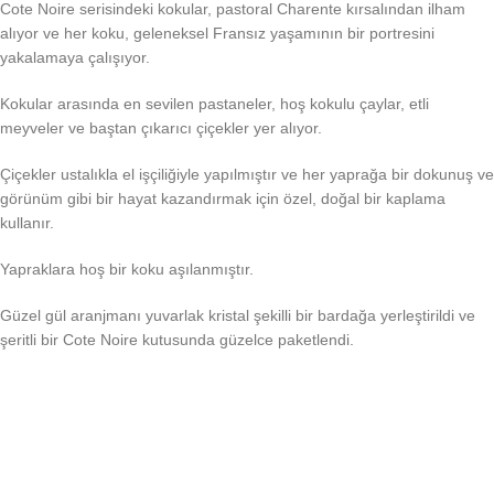
Cote Noire serisindeki kokular, pastoral Charente kırsalından ilham
alıyor ve her koku, geleneksel Fransız yaşamının bir portresini
yakalamaya çalışıyor.
Kokular arasında en sevilen pastaneler, hoş kokulu çaylar, etli
meyveler ve baştan çıkarıcı çiçekler yer alıyor.
Çiçekler ustalıkla el işçiliğiyle yapılmıştır ve her yaprağa bir dokunuş ve
görünüm gibi bir hayat kazandırmak için özel, doğal bir kaplama
kullanır.
Yapraklara hoş bir koku aşılanmıştır.
Güzel gül aranjmanı yuvarlak kristal şekilli bir bardağa yerleştirildi ve
şeritli bir Cote Noire kutusunda güzelce paketlendi.