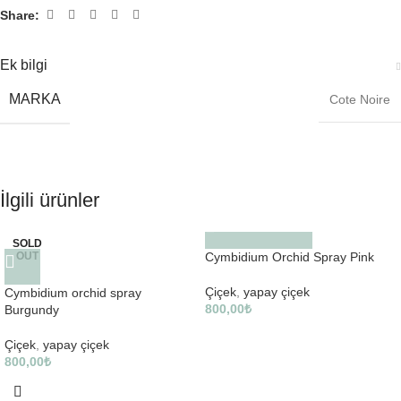
Share:
Ek bilgi
MARKA
Cote Noire
İlgili ürünler
SOLD
OUT
Cymbidium Orchid Spray Pink
Çiçek
,
yapay çiçek
Cymbidium orchid spray
800,00
₺
Burgundy
Çiçek
,
yapay çiçek
800,00
₺