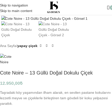
10.000 TL üzeri Alışverişlerinizde Kargo Ücretsiz
Skip to navigation
Skip to main content
Click to enlarge
Ana Sayfa
yapay çiçek
Cote Noire – 13 Güllü Doğal Dokulu Çiçek
12.950,00
₺
Taşradaki köy yaşamından ilham alarak, en sevilen pastane kokularını
lezzetli meyve ve çiçeklerle birleştiren tam gövdeli bir koku yelpazesi
yarattık.