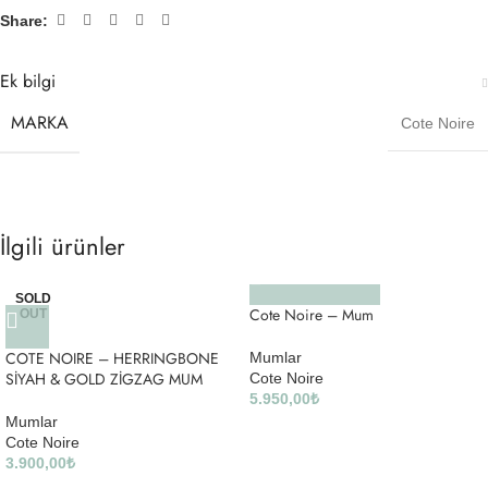
Share:
Ek bilgi
MARKA
Cote Noire
İlgili ürünler
SOLD
Cote Noire – Mum
OUT
COTE NOIRE – HERRINGBONE
Mumlar
SİYAH & GOLD ZİGZAG MUM
Cote Noire
5.950,00
₺
Mumlar
Cote Noire
3.900,00
₺