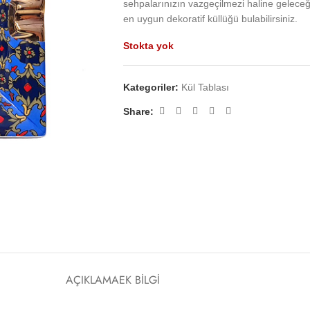
sehpalarınızın vazgeçilmezi haline geleceği
en uygun dekoratif küllüğü bulabilirsiniz.
Stokta yok
Kategoriler:
Kül Tablası
Share:
AÇIKLAMA
EK BILGI