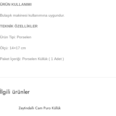
ÜRÜN KULLANIMI
Bulaşık makinesi kullanımına uygundur.
TEKNİK ÖZELLİKLER
Ürün Tipi: Porselen
Ölçü: 14×17 cm
Paket İçeriği: Porselen Küllük ( 1 Adet )
İlgili ürünler
SOLD
Zeytindallı Cam Puro Küllük
OUT