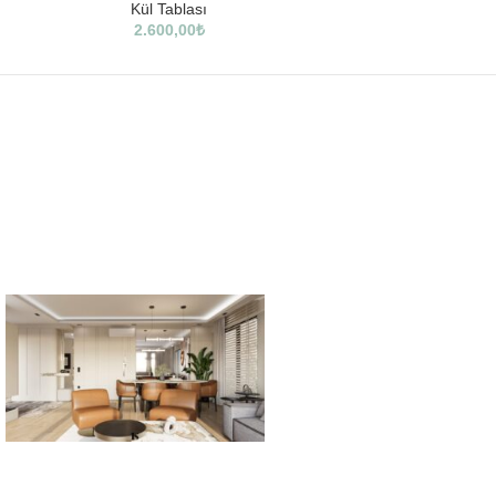
Kül Tablası
2.600,00
₺