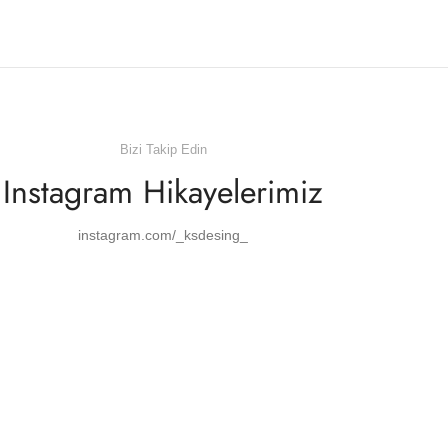
Bizi Takip Edin
Instagram Hikayelerimiz
instagram.com/_ksdesing_