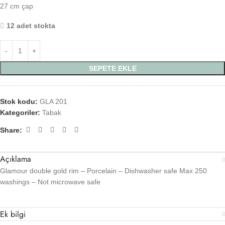
27 cm çap
12 adet stokta
SEPETE EKLE
Stok kodu:
GLA 201
Kategoriler:
Tabak
Share:
Açıklama
Glamour double gold rim – Porcelain – Dishwasher safe Max 250
washings – Not microwave safe
Ek bilgi