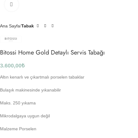
Click to enlarge
Ana Sayfa
Tabak
Bitossi Home Gold Detaylı Servis Tabağı
3.600,00
₺
Altın kenarlı ve çıkartmalı porselen tabaklar
Bulaşık makinesinde yıkanabilir
Maks. 250 yıkama
Mikrodalgaya uygun değil
Malzeme Porselen