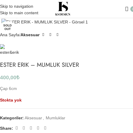
Skip to navigation
Skip to main content
Click to enlarge
SOLD
OUT
Ana Sayfa
Aksesuar
ESTER ERIK – MUMLUK SILVER
400,00
₺
Çap 6cm
Stokta yok
Kategoriler:
Aksesuar
,
Mumluklar
Share: