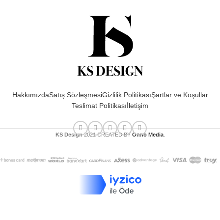
Hakkımızda
Satış Sözleşmesi
Gizlilik Politikası
Şartlar ve Koşullar
Teslimat Politikası
İletişim
KS Design
2021 CREATED BY
Onno Media
.