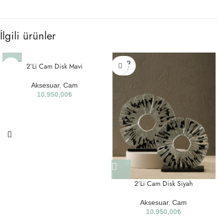
İlgili ürünler
SOLD
SOLD
2’Li Cam Disk Mavi
OUT
OUT
Aksesuar
,
Cam
10.950,00
₺
2’Li Cam Disk Siyah
Aksesuar
,
Cam
10.950,00
₺