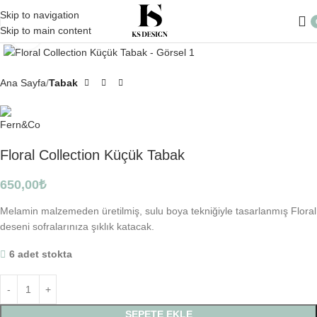
Skip to navigation
Skip to main content
Click to enlarge
Ana Sayfa
Tabak
Floral Collection Küçük Tabak
650,00
₺
Melamin malzemeden üretilmiş, sulu boya tekniğiyle tasarlanmış Floral
deseni sofralarınıza şıklık katacak.
6 adet stokta
SEPETE EKLE