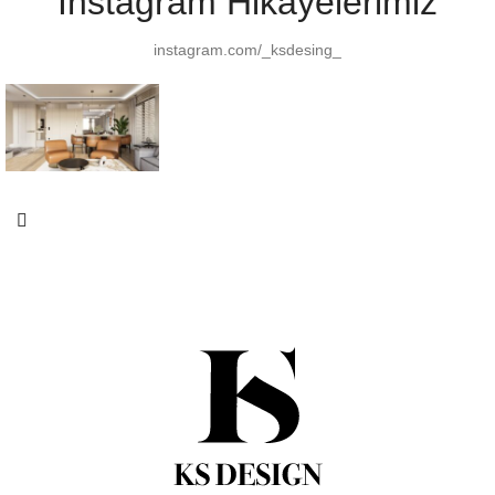
Instagram Hikayelerimiz
instagram.com/_ksdesing_