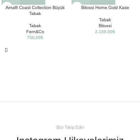
Amalfi Coast Collection Büyük
Bitossi Home Gold Kase
Tabak
Tabak
Tabak
Bitossi
Fern&Co
2.150,00
₺
750,00
₺
Bizi Takip Edin