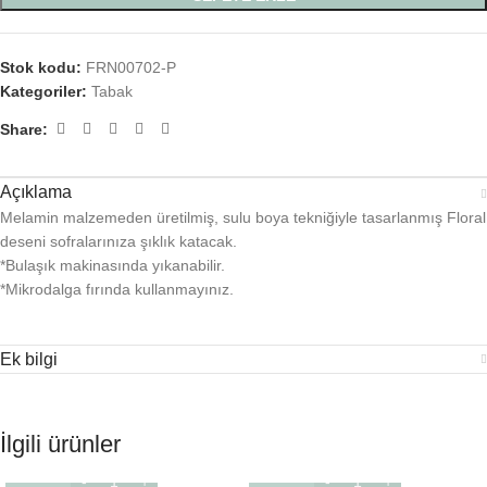
Stok kodu:
FRN00702-P
Kategoriler:
Tabak
Share:
Açıklama
Melamin malzemeden üretilmiş, sulu boya tekniğiyle tasarlanmış Floral
deseni sofralarınıza şıklık katacak.
*Bulaşık makinasında yıkanabilir.
*Mikrodalga fırında kullanmayınız.
Ek bilgi
İlgili ürünler