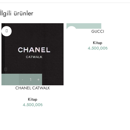
İlgili ürünler
GUCCI
Kitap
4.500,00
₺
CHANEL CATWALK
Kitap
4.500,00
₺