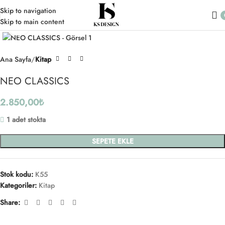
Skip to navigation
Skip to main content
Click to enlarge
Ana Sayfa
Kitap
NEO CLASSICS
2.850,00
₺
1 adet stokta
SEPETE EKLE
Stok kodu:
K55
Kategoriler:
Kitap
Share: