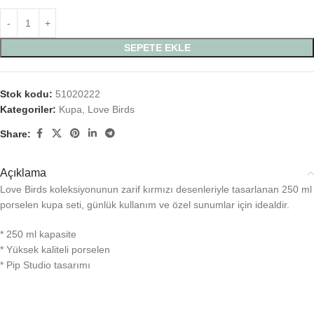
SEPETE EKLE
Stok kodu:
51020222
Kategoriler:
Kupa
,
Love Birds
Share:
Açıklama
Love Birds koleksiyonunun zarif kırmızı desenleriyle tasarlanan 250 ml
porselen kupa seti, günlük kullanım ve özel sunumlar için idealdir.
* 250 ml kapasite
* Yüksek kaliteli porselen
* Pip Studio tasarımı