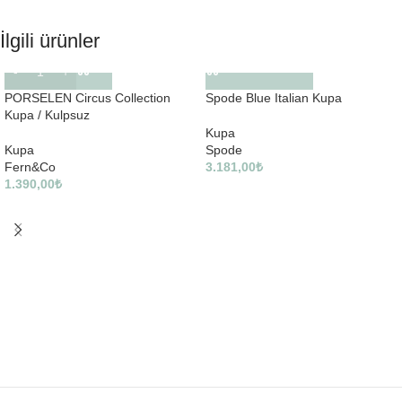
İlgili ürünler
PORSELEN Circus Collection
Spode Blue Italian Kupa
Kupa / Kulpsuz
Kupa
Kupa
Spode
Fern&Co
3.181,00
₺
1.390,00
₺