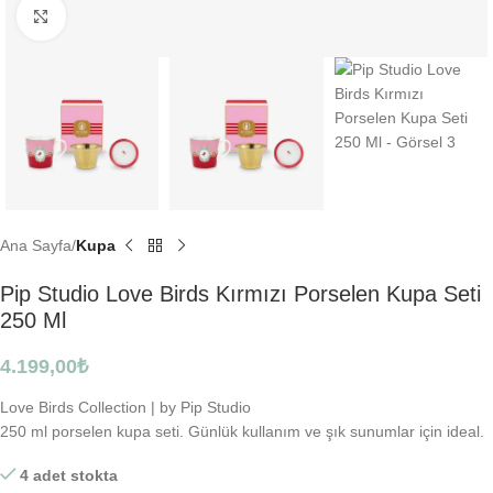
Click to enlarge
Ana Sayfa
Kupa
Pip Studio Love Birds Kırmızı Porselen Kupa Seti
250 Ml
4.199,00
₺
Love Birds Collection | by Pip Studio
250 ml porselen kupa seti. Günlük kullanım ve şık sunumlar için ideal.
4 adet stokta