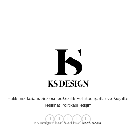
Hakkımızda
Satış Sözleşmesi
Gizlilik Politikası
Şartlar ve Koşullar
Teslimat Politikası
İletişim
KS Design
2021 CREATED BY
Onno Media
.