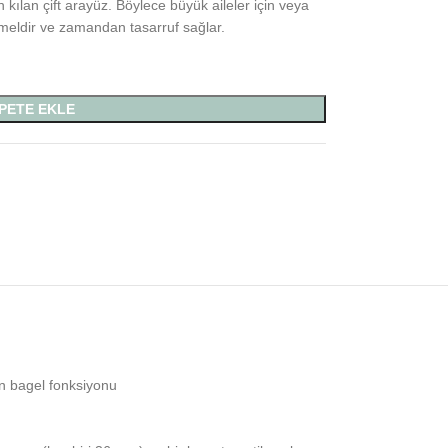
kılan çift arayüz. Böylece büyük aileler için veya
meldir ve zamandan tasarruf sağlar.
PETE EKLE
in bagel fonksiyonu