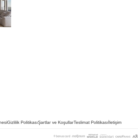
mesi
Gizlilik Politikası
Şartlar ve Koşullar
Teslimat Politikası
İletişim