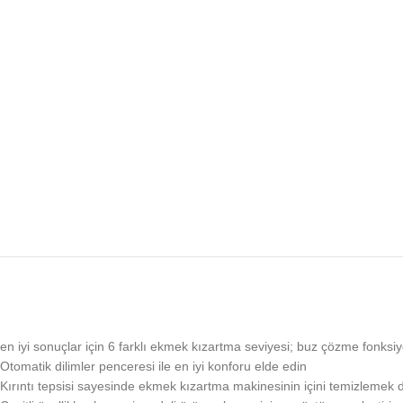
en iyi sonuçlar için 6 farklı ekmek kızartma seviyesi; buz çözme fonksiy
Otomatik dilimler penceresi ile en iyi konforu elde edin
Kırıntı tepsisi sayesinde ekmek kızartma makinesinin içini temizlemek 