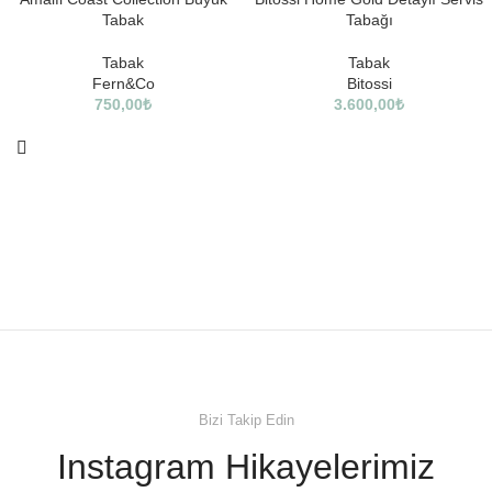
Tabak
Tabağı
Tabak
Tabak
Fern&Co
Bitossi
750,00
₺
3.600,00
₺
Bizi Takip Edin
Instagram Hikayelerimiz