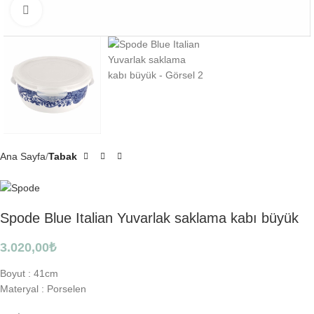
Click to enlarge
Ana Sayfa
Tabak
Spode Blue Italian Yuvarlak saklama kabı büyük
3.020,00
₺
Boyut :
41cm
Materyal :
Porselen