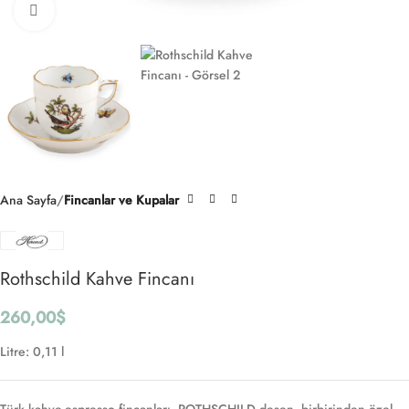
Click to enlarge
Ana Sayfa
Fincanlar ve Kupalar
Rothschild Kahve Fincanı
260,00
$
Litre: 0,11 l