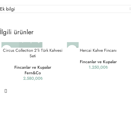
Ek bilgi
İlgili ürünler
SOLD
Circus Collection 2’li Türk Kahvesi
Hercai Kahve Fincanı
OUT
Seti
Fincanlar ve Kupalar
Fincanlar ve Kupalar
1.250,00
₺
Fern&Co
2.580,00
₺