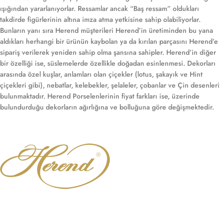
ışığından yararlanıyorlar. Ressamlar ancak “Baş ressam” oldukları
takdirde figürlerinin altına imza atma yetkisine sahip olabiliyorlar.
Bunların yanı sıra Herend müşterileri Herend’in üretiminden bu yana
aldıkları herhangi bir ürünün kaybolan ya da kırılan parçasını Herend’e
sipariş verilerek yeniden sahip olma şansına sahipler. Herend’in diğer
bir özelliği ise, süslemelerde özellikle doğadan esinlenmesi. Dekorları
arasında özel kuşlar, anlamları olan çiçekler (lotus, şakayık ve Hint
çiçekleri gibi), nebatlar, kelebekler, şelaleler, çobanlar ve Çin desenleri
bulunmaktadır. Herend Porselenlerinin fiyat farkları ise, üzerinde
bulundurduğu dekorların ağırlığına ve bolluğuna göre değişmektedir.