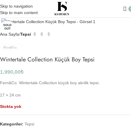
Skip to navigation
Skip to main content
Click to enlarge
SOLD
OUT
Ana Sayfa
Tepsi
Wintertale Collection Küçük Boy Tepsi
1.990,00
₺
Fern&Co. Wintertale Collection küçük boy akrilik tepsi.
17 × 24 cm
Stokta yok
Kategoriler:
Tepsi