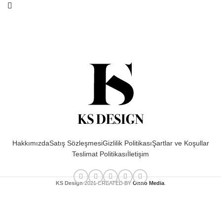
Hakkımızda
Satış Sözleşmesi
Gizlilik Politikası
Şartlar ve Koşullar
Teslimat Politikası
İletişim
KS Design
2021 CREATED BY
Onno Media
.