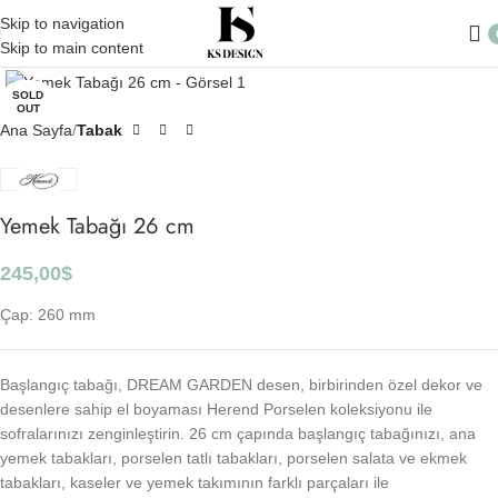
Skip to navigation
Skip to main content
Click to enlarge
SOLD
OUT
Ana Sayfa
Tabak
Yemek Tabağı 26 cm
245,00
$
Çap: 260 mm
Başlangıç tabağı, DREAM GARDEN desen, birbirinden özel dekor ve
desenlere sahip el boyaması Herend Porselen koleksiyonu ile
sofralarınızı zenginleştirin. 26 cm çapında başlangıç tabağınızı, ana
yemek tabakları, porselen tatlı tabakları, porselen salata ve ekmek
tabakları, kaseler ve yemek takımının farklı parçaları ile