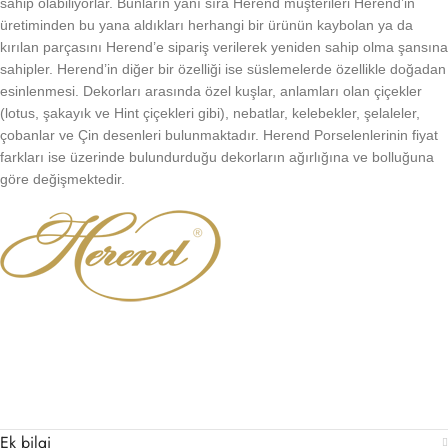
sahip olabiliyorlar. Bunların yanı sıra Herend müşterileri Herend’in
üretiminden bu yana aldıkları herhangi bir ürünün kaybolan ya da
kırılan parçasını Herend’e sipariş verilerek yeniden sahip olma şansına
sahipler. Herend’in diğer bir özelliği ise süslemelerde özellikle doğadan
esinlenmesi. Dekorları arasında özel kuşlar, anlamları olan çiçekler
(lotus, şakayık ve Hint çiçekleri gibi), nebatlar, kelebekler, şelaleler,
çobanlar ve Çin desenleri bulunmaktadır. Herend Porselenlerinin fiyat
farkları ise üzerinde bulundurduğu dekorların ağırlığına ve bolluğuna
göre değişmektedir.
Ek bilgi