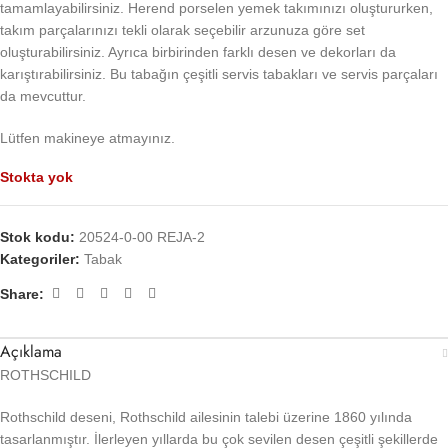
tamamlayabilirsiniz. Herend porselen yemek takımınızı oluştururken,
takım parçalarınızı tekli olarak seçebilir arzunuza göre set
oluşturabilirsiniz. Ayrıca birbirinden farklı desen ve dekorları da
karıştırabilirsiniz. Bu tabağın çeşitli servis tabakları ve servis parçaları
da mevcuttur.
Lütfen makineye atmayınız.
Stokta yok
Stok kodu:
20524-0-00 REJA-2
Kategoriler:
Tabak
Share:
Açıklama
ROTHSCHILD
Rothschild deseni, Rothschild ailesinin talebi üzerine 1860 yılında
tasarlanmıştır. İlerleyen yıllarda bu çok sevilen desen çeşitli şekillerde