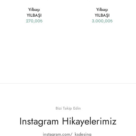
Yılbaşı
Yılbaşı
YILBAŞI
YILBAŞI
270,00
₺
3.000,00
₺
Bizi Takip Edin
Instagram Hikayelerimiz
instagram.com/_ksdesing_