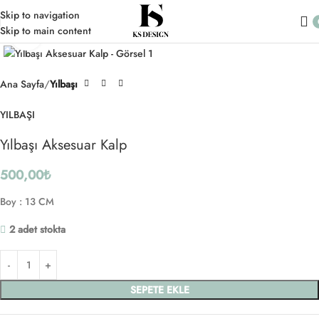
Skip to navigation
Skip to main content
Click to enlarge
Ana Sayfa
Yılbaşı
YILBAŞI
Yılbaşı Aksesuar Kalp
500,00
₺
Boy : 13 CM
2 adet stokta
SEPETE EKLE