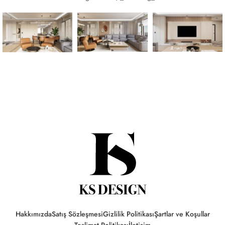
Hakkımızda
Satış Sözleşmesi
Gizlilik Politikası
Şartlar ve Koşullar