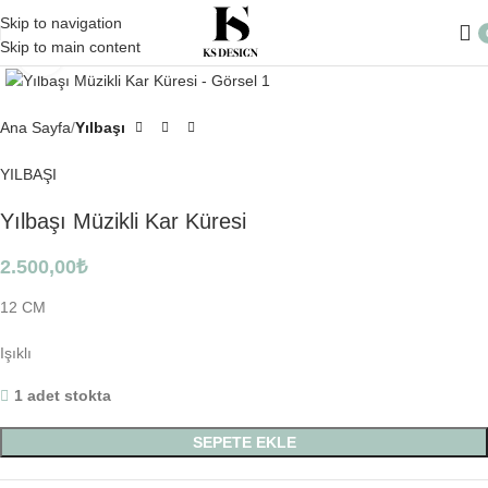
Skip to navigation
Skip to main content
Click to enlarge
Ana Sayfa
Yılbaşı
YILBAŞI
Yılbaşı Müzikli Kar Küresi
2.500,00
₺
12 CM
Işıklı
1 adet stokta
SEPETE EKLE