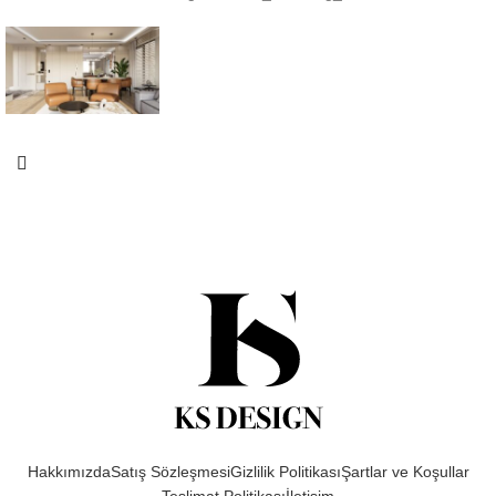
Hakkımızda
Satış Sözleşmesi
Gizlilik Politikası
Şartlar ve Koşullar
Teslimat Politikası
İletişim