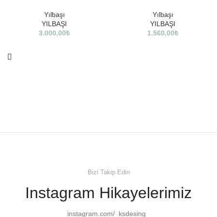
Yılbaşı
Yılbaşı
YILBAŞI
YILBAŞI
3.000,00
₺
1.560,00
₺
Bizi Takip Edin
Instagram Hikayelerimiz
instagram.com/_ksdesing_