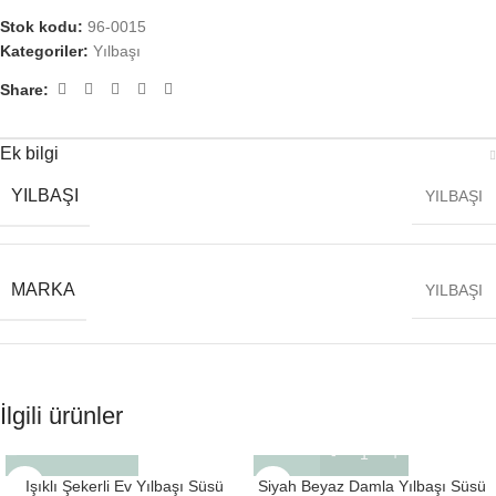
Stok kodu:
96-0015
Kategoriler:
Yılbaşı
Share:
Ek bilgi
YILBAŞI
YILBAŞI
MARKA
YILBAŞI
İlgili ürünler
Işıklı Şekerli Ev Yılbaşı Süsü
Siyah Beyaz Damla Yılbaşı Süsü