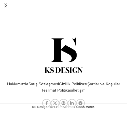
Hakkımızda
Satış Sözleşmesi
Gizlilik Politikası
Şartlar ve Koşullar
Teslimat Politikası
İletişim
KS Design
2021 CREATED BY
Onno Media
.