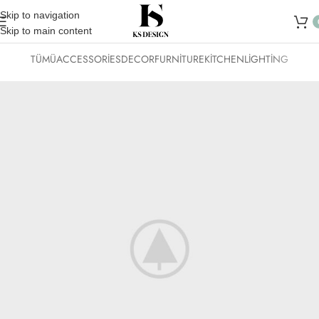
Skip to navigation
Skip to main content
TÜMÜ
ACCESSORIES
DECOR
FURNITURE
KITCHEN
LIGHTING