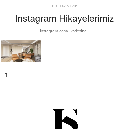
Bizi Takip Edin
Instagram Hikayelerimiz
instagram.com/_ksdesing_