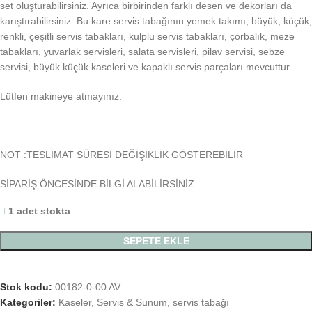
set oluşturabilirsiniz. Ayrıca birbirinden farklı desen ve dekorları da
karıştırabilirsiniz. Bu kare servis tabağının yemek takımı, büyük, küçük,
renkli, çeşitli servis tabakları, kulplu servis tabakları, çorbalık, meze
tabakları, yuvarlak servisleri, salata servisleri, pilav servisi, sebze
servisi, büyük küçük kaseleri ve kapaklı servis parçaları mevcuttur.
Lütfen makineye atmayınız.
NOT :TESLİMAT SÜRESİ DEĞİŞİKLİK GÖSTEREBİLİR
SİPARİŞ ÖNCESİNDE BİLGİ ALABİLİRSİNİZ.
1 adet stokta
SEPETE EKLE
Stok kodu:
00182-0-00 AV
Kategoriler:
Kaseler
,
Servis & Sunum
,
servis tabağı