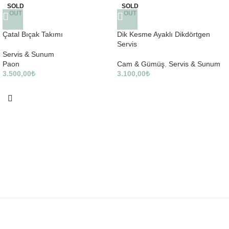
SOLD
SOLD
OUT
OUT
Çatal Bıçak Takımı
Dik Kesme Ayaklı Dikdörtgen
Servis
Servis & Sunum
Paon
Cam & Gümüş
,
Servis & Sunum
3.500,00
₺
3.100,00
₺