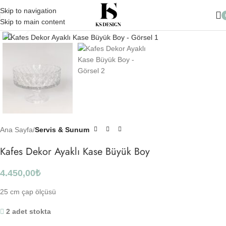
10.000 TL üzeri Alışverişlerinizde Kargo Ücretsiz
Skip to navigation
Skip to main content
Click to enlarge
Ana Sayfa
Servis & Sunum
Kafes Dekor Ayaklı Kase Büyük Boy
4.450,00
₺
25 cm çap ölçüsü
2 adet stokta