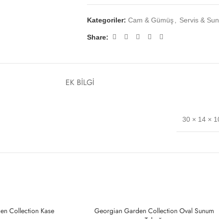
Kategoriler:
Cam & Gümüş
,
Servis & Su
Share:
EK BILGI
30 × 14 × 
en Collection Kase
Georgian Garden Collection Oval Sunum