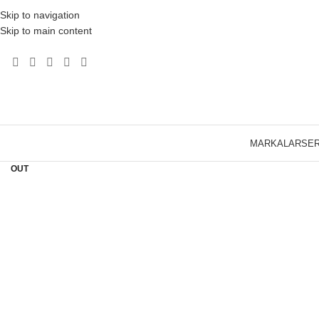
Skip to navigation
Skip to main content
Click to enlarge
MARKALAR
SER
SOLD
OUT