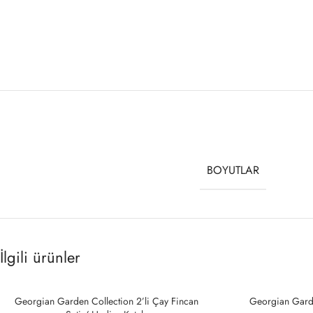
BOYUTLAR
İlgili ürünler
Georgian Garden Collection 2’li Çay Fincan
SOLD
Georgian Gard
OUT