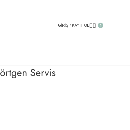
GIRIŞ / KAYIT OL
0
ikdörtgen Servis
örtgen Servis