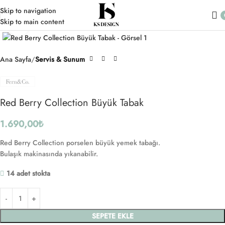
Skip to navigation
Skip to main content
Click to enlarge
Ana Sayfa
Servis & Sunum
Red Berry Collection Büyük Tabak
1.690,00
₺
Red Berry Collection porselen büyük yemek tabağı.
Bulaşık makinasında yıkanabilir.
14 adet stokta
SEPETE EKLE