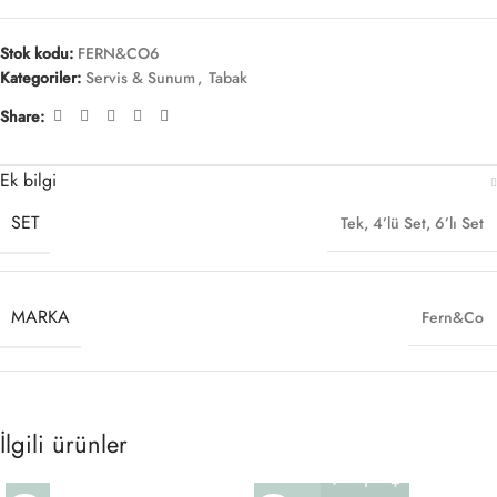
Stok kodu:
FERN&CO6
Kategoriler:
Servis & Sunum
,
Tabak
Share:
Ek bilgi
SET
Tek
,
4’lü Set
,
6’lı Set
MARKA
Fern&Co
İlgili ürünler