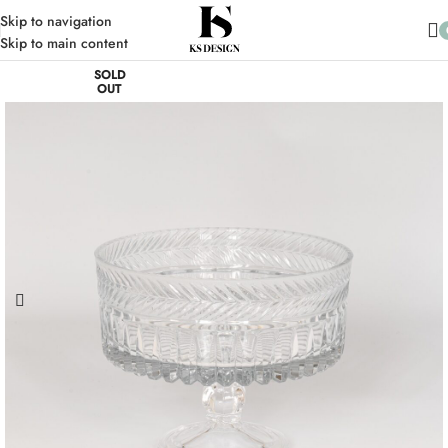
10.000 TL üzeri Alışverişlerinizde Kargo Ücretsiz
Skip to navigation
Skip to main content
SOLD
OUT