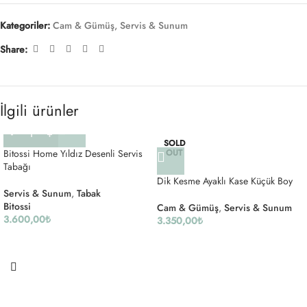
Kategoriler:
Cam & Gümüş
,
Servis & Sunum
Share:
İlgili ürünler
SOLD
Bitossi Home Yıldız Desenli Servis
OUT
Tabağı
Dik Kesme Ayaklı Kase Küçük Boy
Servis & Sunum
,
Tabak
Bitossi
Cam & Gümüş
,
Servis & Sunum
3.600,00
₺
3.350,00
₺