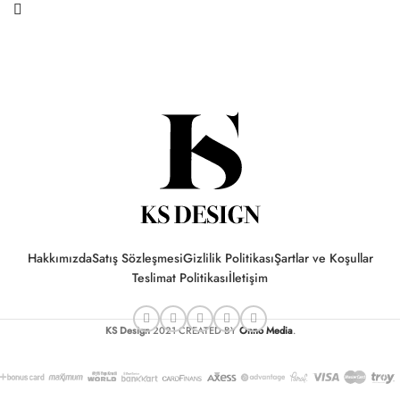
Hakkımızda
Satış Sözleşmesi
Gizlilik Politikası
Şartlar ve Koşullar
Teslimat Politikası
İletişim
KS Design
2021 CREATED BY
Onno Media
.