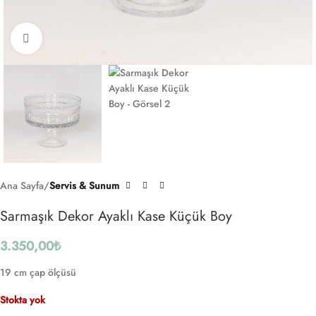
Click to enlarge
Ana Sayfa
Servis & Sunum
Sarmaşık Dekor Ayaklı Kase Küçük Boy
3.350,00
₺
19 cm çap ölçüsü
Stokta yok