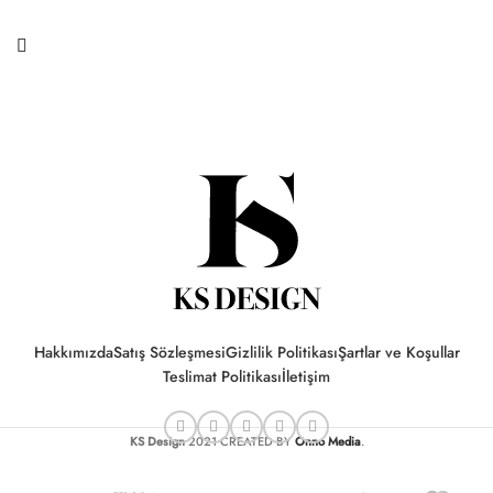
Hakkımızda
Satış Sözleşmesi
Gizlilik Politikası
Şartlar ve Koşullar
Teslimat Politikası
İletişim
KS Design
2021 CREATED BY
Onno Media
.