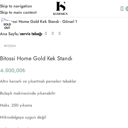
Skip to navigation
Skip to main content
Click to enlarge
SOLD
OUT
Ana Sayfa
servis tabağı
Bitossi Home Gold Kek Standı
4.500,00
₺
Altın kenarlı ve çıkartmalı porselen tabaklar
Bulaşık makinesinde yıkanabilir
Maks. 250 yıkama
Mikrodalgaya uygun değil