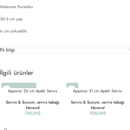
Malzeme Porselen
30.5 cm çap
6 cm yükseklik
Ek bilgi
İlgili ürünler
SOLD
Apponyi 26 cm Ayaklı Servis
Apponyi 31 cm Ayaklı Servis
OUT
Servis & Sunum
,
servis tabağı
Servis & Sunum
,
servis tabağı
Herend
Herend
755,00
$
925,00
$