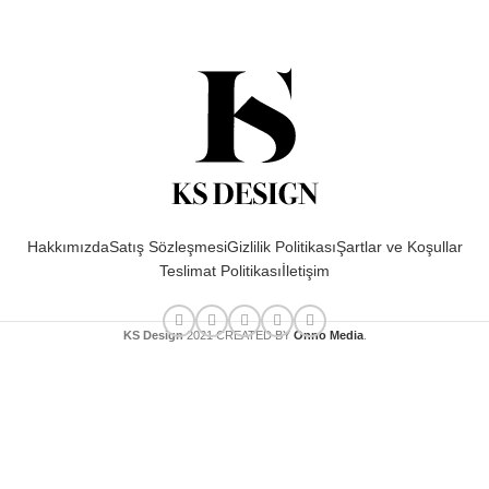
Hakkımızda
Satış Sözleşmesi
Gizlilik Politikası
Şartlar ve Koşullar
Teslimat Politikası
İletişim
KS Design
2021 CREATED BY
Onno Media
.