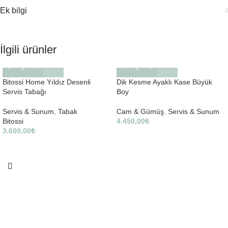
Ek bilgi
İlgili ürünler
Bitossi Home Yıldız Desenli
Dik Kesme Ayaklı Kase Büyük
Servis Tabağı
Boy
Servis & Sunum
,
Tabak
Cam & Gümüş
,
Servis & Sunum
Bitossi
4.450,00
₺
3.600,00
₺