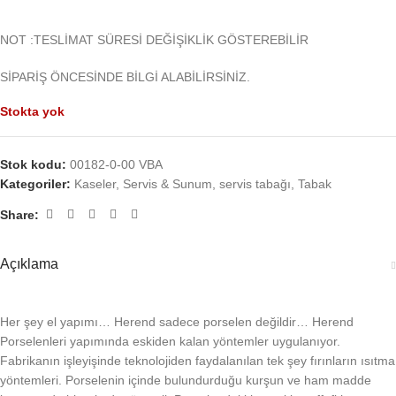
NOT :TESLİMAT SÜRESİ DEĞİŞİKLİK GÖSTEREBİLİR
SİPARİŞ ÖNCESİNDE BİLGİ ALABİLİRSİNİZ.
Stokta yok
Stok kodu:
00182-0-00 VBA
Kategoriler:
Kaseler
,
Servis & Sunum
,
servis tabağı
,
Tabak
Share:
Açıklama
Her şey el yapımı… Herend sadece porselen değildir… Herend
Porselenleri yapımında eskiden kalan yöntemler uygulanıyor.
Fabrikanın işleyişinde teknolojiden faydalanılan tek şey fırınların ısıtma
yöntemleri. Porselenin içinde bulundurduğu kurşun ve ham madde