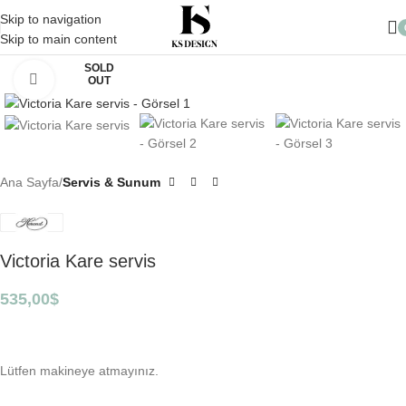
10.000 TL üzeri Alışverişlerinizde Kargo Ücretsiz
Skip to navigation
Skip to main content
SOLD
Click to enlarge
OUT
Ana Sayfa
Servis & Sunum
Victoria Kare servis
535,00
$
Lütfen makineye atmayınız.