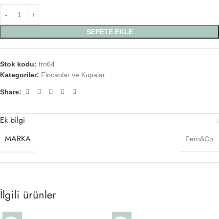
SEPETE EKLE
Stok kodu:
frn64
Kategoriler:
Fincanlar ve Kupalar
Share:
Ek bilgi
MARKA
Fern&Co
İlgili ürünler