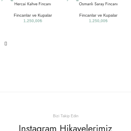
SOLD
SOLD
Hercai Kahve Fincanı
Osmanlı Saray Fincanı
OUT
OUT
Fincanlar ve Kupalar
Fincanlar ve Kupalar
1.250,00
₺
1.250,00
₺
Bizi Takip Edin
Instagram Hikayelerimiz