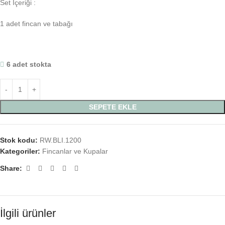
Set İçeriği :
1 adet fincan ve tabağı
6 adet stokta
SEPETE EKLE
Stok kodu:
RW.BLI.1200
Kategoriler:
Fincanlar ve Kupalar
Share:
İlgili ürünler