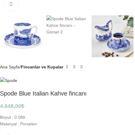
Click to enlarge
Ana Sayfa
Fincanlar ve Kupalar
Spode Blue Italian Kahve fincanı
4.648,00
₺
Boyut :
0.08lt
Materyal :
Porselen