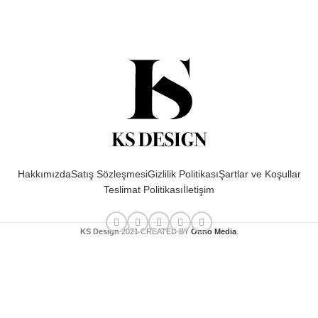
Hakkımızda
Satış Sözleşmesi
Gizlilik Politikası
Şartlar ve Koşullar
Teslimat Politikası
İletişim
KS Design
2021 CREATED BY
Onno Media
.