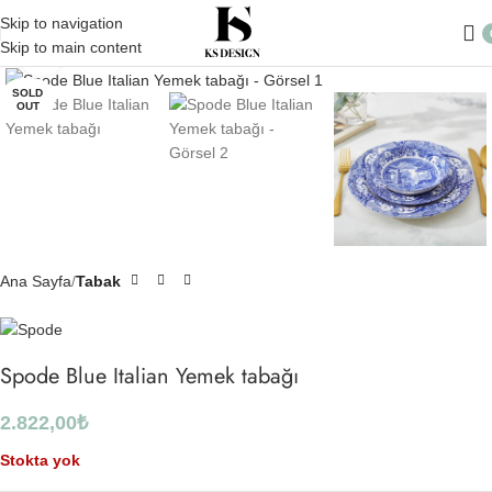
Skip to navigation
Skip to main content
Click to enlarge
SOLD
OUT
Ana Sayfa
Tabak
Spode Blue Italian Yemek tabağı
2.822,00
₺
Stokta yok