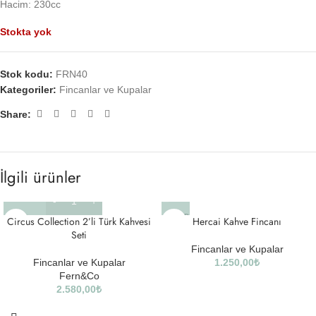
Hacim: 230cc
Stokta yok
Stok kodu:
FRN40
Kategoriler:
Fincanlar ve Kupalar
Share:
İlgili ürünler
SOLD
Circus Collection 2’li Türk Kahvesi
Hercai Kahve Fincanı
OUT
Seti
Fincanlar ve Kupalar
Fincanlar ve Kupalar
1.250,00
₺
Fern&Co
2.580,00
₺