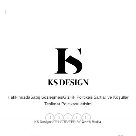
Hakkımızda
Satış Sözleşmesi
Gizlilik Politikası
Şartlar ve Koşullar
Teslimat Politikası
İletişim
KS Design
2021 CREATED BY
Onno Media
.