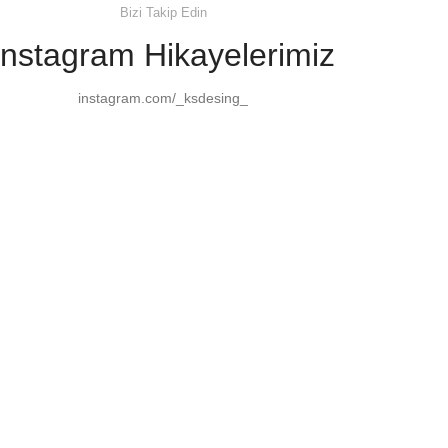
Bizi Takip Edin
Instagram Hikayelerimiz
instagram.com/_ksdesing_