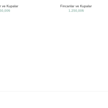
r ve Kupalar
Fincanlar ve Kupalar
50,00
₺
1.250,00
₺