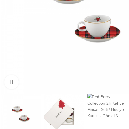
Click to enlarge