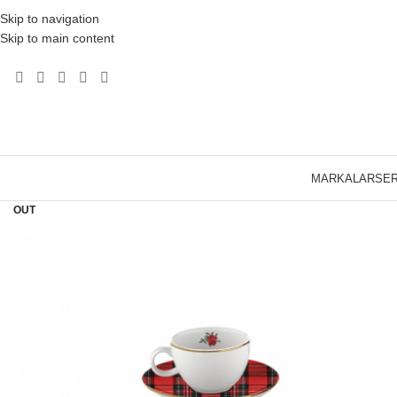
Skip to navigation
Skip to main content
MARKALAR
SER
SOLD
OUT