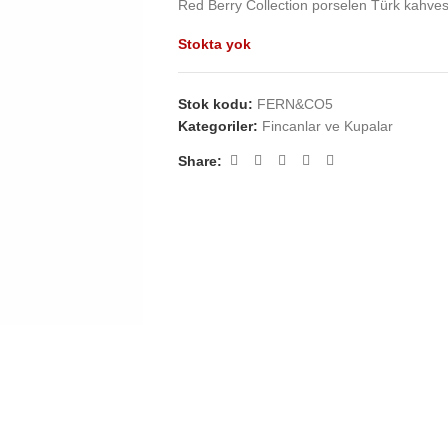
Red Berry Collection porselen Türk kahvesi 
Stokta yok
Stok kodu:
FERN&CO5
Kategoriler:
Fincanlar ve Kupalar
Share: