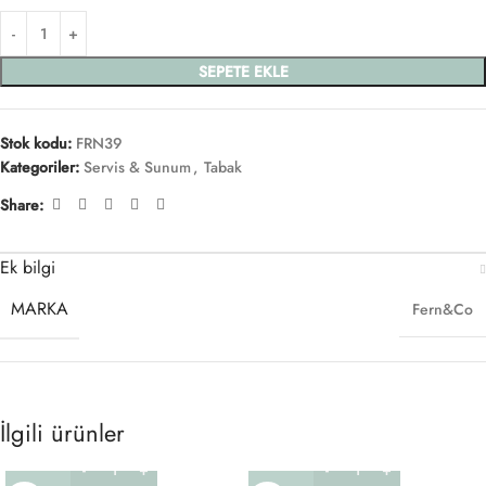
SEPETE EKLE
Stok kodu:
FRN39
Kategoriler:
Servis & Sunum
,
Tabak
Share:
Ek bilgi
MARKA
Fern&Co
İlgili ürünler