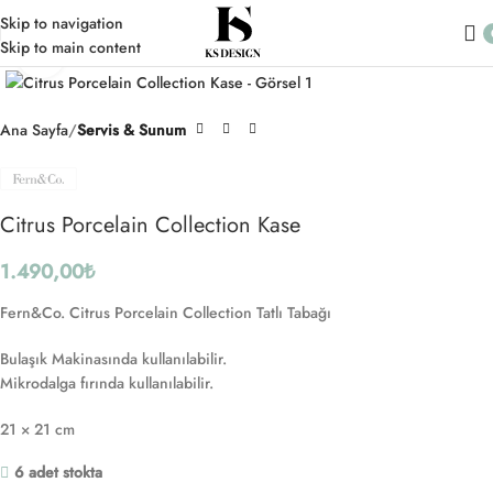
Skip to navigation
Skip to main content
Click to enlarge
Ana Sayfa
Servis & Sunum
Citrus Porcelain Collection Kase
1.490,00
₺
Fern&Co. Citrus Porcelain Collection Tatlı Tabağı
Bulaşık Makinasında kullanılabilir.
Mikrodalga fırında kullanılabilir.
21 × 21 cm
6 adet stokta