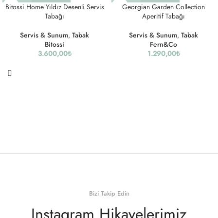
Bitossi Home Yıldız Desenli Servis
Georgian Garden Collection
Tabağı
Aperitif Tabağı
Servis & Sunum
,
Tabak
Servis & Sunum
,
Tabak
Bitossi
Fern&Co
3.600,00
₺
1.290,00
₺
Bizi Takip Edin
Instagram Hikayelerimiz