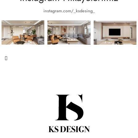
instagram.com/_ksdesing_