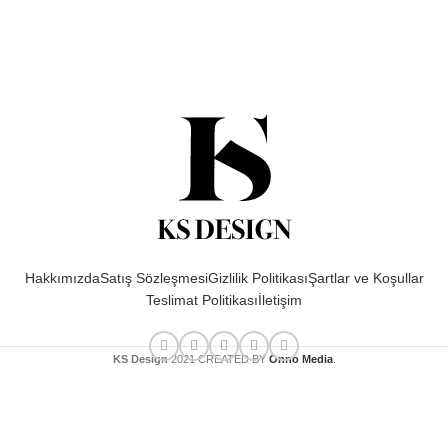
Hakkımızda
Satış Sözleşmesi
Gizlilik Politikası
Şartlar ve Koşullar
Teslimat Politikası
İletişim
KS Design
2021 CREATED BY
Onno Media
.