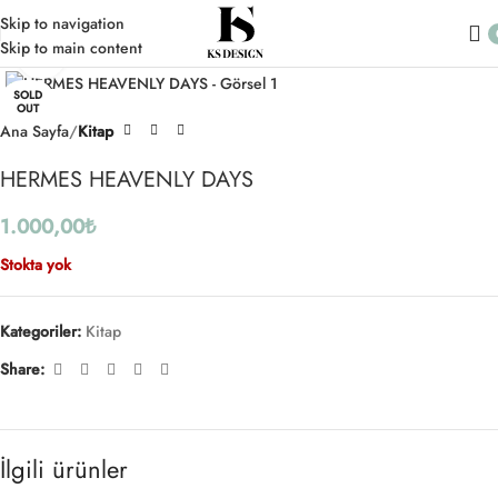
Skip to navigation
Skip to main content
Click to enlarge
SOLD
OUT
Ana Sayfa
Kitap
HERMES HEAVENLY DAYS
1.000,00
₺
Stokta yok
Kategoriler:
Kitap
Share:
İlgili ürünler